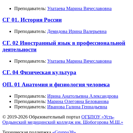
Преподаватель:
Улатаева Марина Вячеславовна
СГ 01. История России
Преподаватель:
Демидова Ирина Валерьевна
СГ. 02 Иностранный язык в профессиональной
деятельности
Преподаватель:
Улатаева Марина Вячеславовна
СГ. 04 Физическая культура
ОП. 01 Анатомия и физиология человека
Преподаватель:
Ирина Анатольевна Александрова
Преподаватель:
Марина Олеговна Белованова
Преподаватель:
Иванова Галина Геннадьевна
© 2019-
2026 Образовательный портал
ОГБПОУ «Усть-
Ордынский медицинский колледж им. Шобогорова М.Ш.»
Техническая поддержка
«Gruppa38»