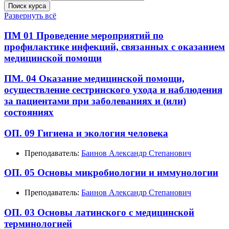
Поиск курса
Развернуть всё
ПМ 01 Проведение мероприятий по
профилактике инфекций, связанных с оказанием
медицинской помощи
ПМ. 04 Оказание медицинской помощи,
осуществление сестринского ухода и наблюдения
за пациентами при заболеваниях и (или)
состояниях
ОП. 09 Гигиена и экология человека
Преподаватель:
Баинов Александр Степанович
ОП. 05 Основы микробиологии и иммунологии
Преподаватель:
Баинов Александр Степанович
ОП. 03 Основы латинского с медицинской
терминологией