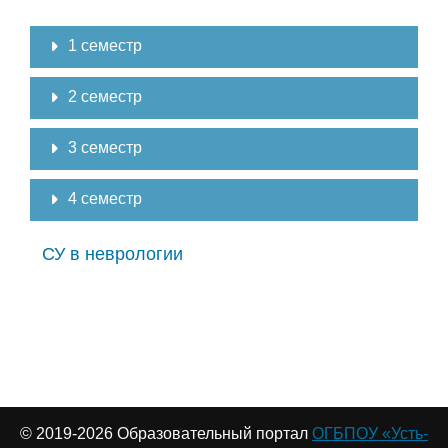
1 семестр
2 семестр
3 семестр
4 семестр
СУ в неврологии
© 2019-
2026 Образовательный портал
ОГБПОУ «Усть-