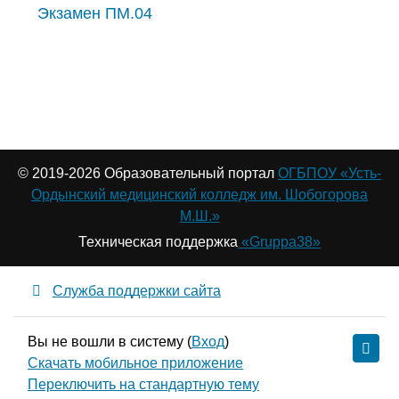
Экзамен ПМ.04
© 2019-
2026 Образовательный портал
ОГБПОУ «Усть-
Ордынский медицинский колледж им. Шобогорова
М.Ш.»
Техническая поддержка
«Gruppa38»
Служба поддержки сайта
Вы не вошли в систему (
Вход
)
Скачать мобильное приложение
Переключить на стандартную тему